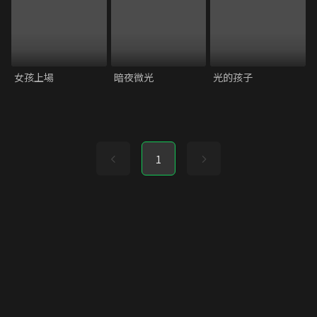
女孩上場
暗夜微光
光的孩子
1