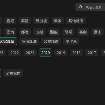
香港
泰國
新加坡
歐美
其他地區
愛情
都會
改編
甜寵
懸疑
喜劇
勵志
客家風情
英倫風潮
公視精選
雙字幕
23
2022
2021
2020
2019
2018
2017
全集兌換