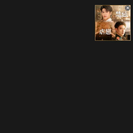
升級方案
客服中心
會員權益
關於我們
VIP方案
服務公告
用戶服務條款
廣告刊登
主題訂閱
常見問題
付費服務條款
行銷合作
工作機會