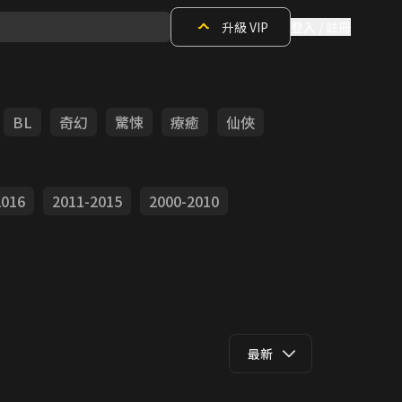
升級 VIP
登入 / 註冊
BL
奇幻
驚悚
療癒
仙俠
2016
2011-2015
2000-2010
最新