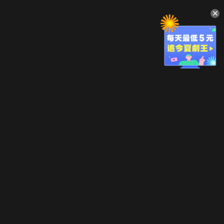
升級方案
客服中心
會員權益
關於我們
VIP方案
服務公告
用戶服務條款
廣告刊登
主題訂閱
常見問題
付費服務條款
行銷合作
工作機會