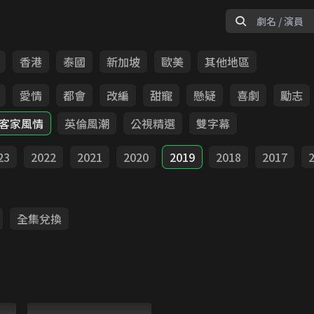
香港
泰國
新加坡
歐美
其他地區
愛情
都會
改編
甜寵
懸疑
喜劇
勵志
客家風情
英倫風潮
公視精選
雙字幕
23
2022
2021
2020
2019
2018
2017
全集兌換