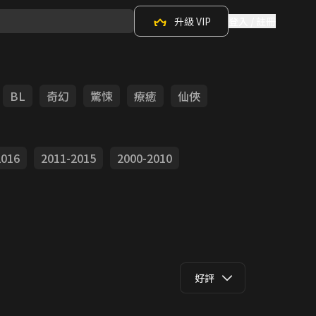
升級 VIP
登入 / 註冊
BL
奇幻
驚悚
療癒
仙俠
2016
2011-2015
2000-2010
好評