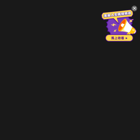
升級方案
客服中心
會員權益
關於我們
VIP方案
服務公告
用戶服務條款
廣告刊登
主題訂閱
常見問題
付費服務條款
行銷合作
工作機會