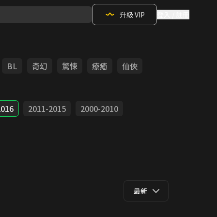
升級 VIP
登入 / 註冊
BL
奇幻
驚悚
療癒
仙俠
2016
2011-2015
2000-2010
最新