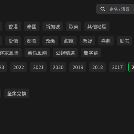
香港
泰國
新加坡
歐美
其他地區
愛情
都會
改編
甜寵
懸疑
喜劇
勵志
客家風情
英倫風潮
公視精選
雙字幕
23
2022
2021
2020
2019
2018
2017
全集兌換