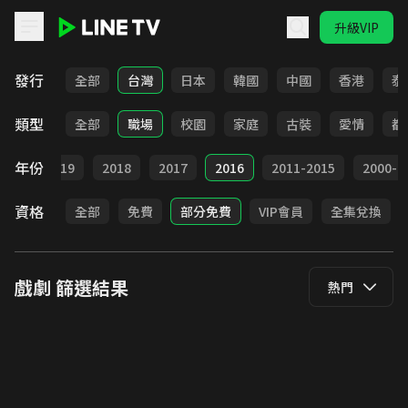
升級VIP
LINE TV - 戲劇
發行
全部
台灣
日本
韓國
中國
香港
泰
類型
全部
職場
校園
家庭
古裝
愛情
都
年份
020
2019
2018
2017
2016
2011-2015
2000-2
資格
全部
免費
部分免費
VIP會員
全集兌換
戲劇
篩選結果
熱門