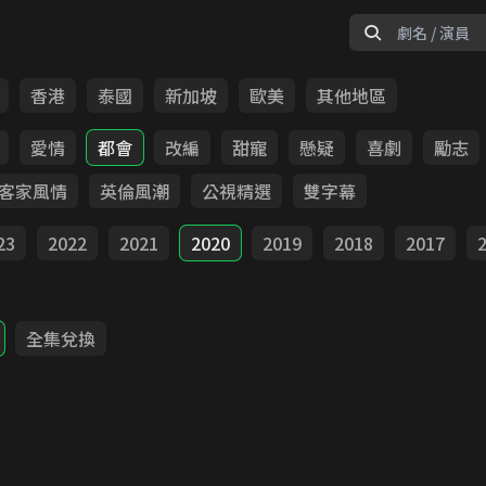
香港
泰國
新加坡
歐美
其他地區
愛情
都會
改編
甜寵
懸疑
喜劇
勵志
客家風情
英倫風潮
公視精選
雙字幕
23
2022
2021
2020
2019
2018
2017
全集兌換