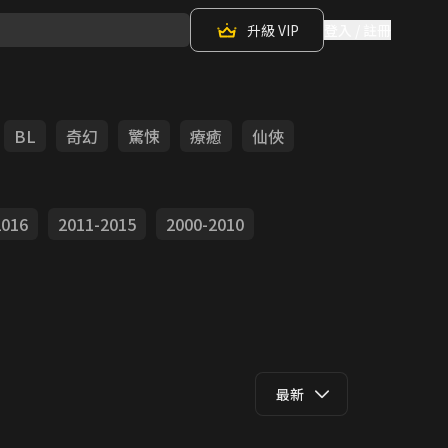
升級 VIP
登入 / 註冊
BL
奇幻
驚悚
療癒
仙俠
2016
2011-2015
2000-2010
最新