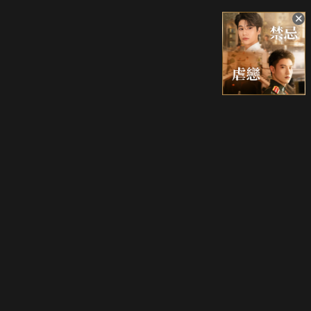
升級方案
客服中心
會員權益
關於我們
VIP方案
服務公告
用戶服務條款
廣告刊登
主題訂閱
常見問題
付費服務條款
行銷合作
工作機會