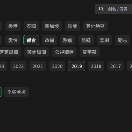
香港
泰國
新加坡
歐美
其他地區
愛情
都會
改編
甜寵
懸疑
喜劇
勵志
客家風情
英倫風潮
公視精選
雙字幕
23
2022
2021
2020
2019
2018
2017
全集兌換