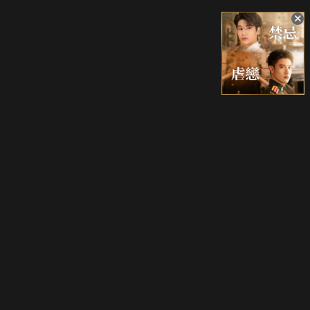
升級方案
客服中心
會員權益
關於我們
VIP方案
服務公告
用戶服務條款
廣告刊登
主題訂閱
常見問題
付費服務條款
行銷合作
工作機會