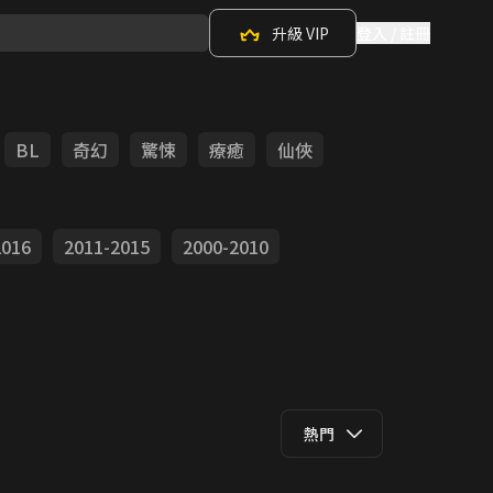
升級 VIP
登入 / 註冊
BL
奇幻
驚悚
療癒
仙俠
2016
2011-2015
2000-2010
熱門