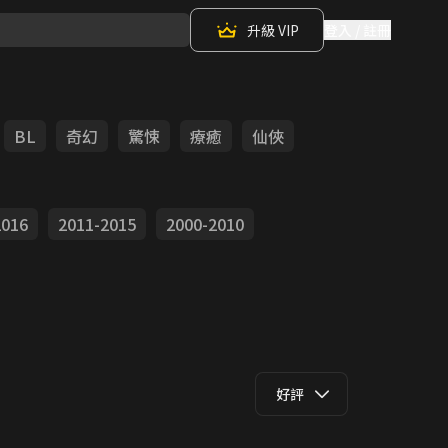
升級 VIP
登入 / 註冊
BL
奇幻
驚悚
療癒
仙俠
2016
2011-2015
2000-2010
好評