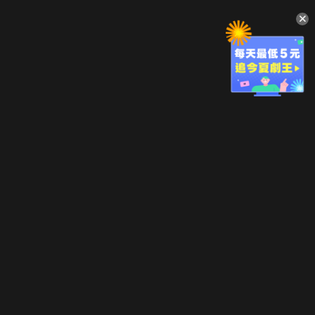
升級方案
客服中心
會員權益
關於我們
VIP方案
服務公告
用戶服務條款
廣告刊登
主題訂閱
常見問題
付費服務條款
行銷合作
工作機會