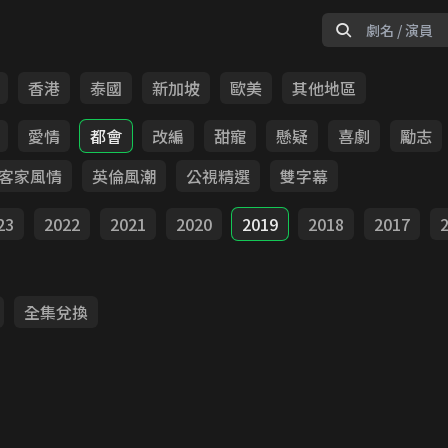
香港
泰國
新加坡
歐美
其他地區
愛情
都會
改編
甜寵
懸疑
喜劇
勵志
客家風情
英倫風潮
公視精選
雙字幕
23
2022
2021
2020
2019
2018
2017
全集兌換