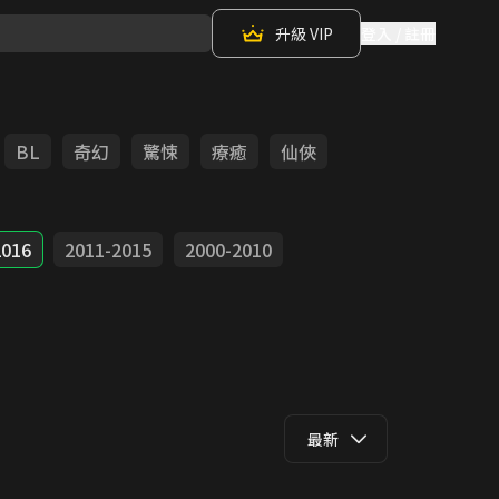
升級 VIP
登入 / 註冊
BL
奇幻
驚悚
療癒
仙俠
2016
2011-2015
2000-2010
最新