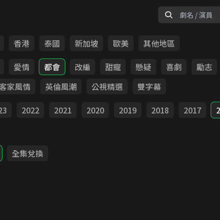
香港
泰國
新加坡
歐美
其他地區
愛情
都會
改編
甜寵
懸疑
喜劇
勵志
客家風情
英倫風潮
公視精選
雙字幕
23
2022
2021
2020
2019
2018
2017
全集兌換