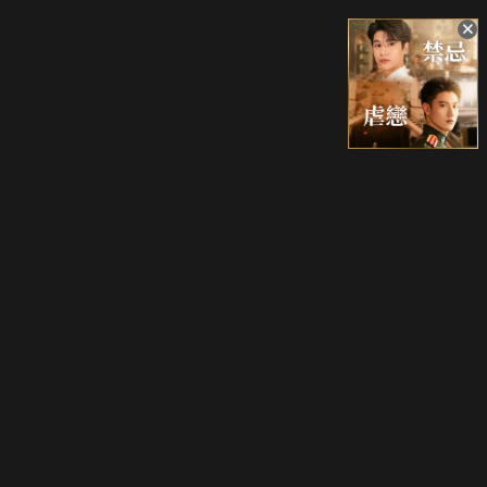
升級方案
客服中心
會員權益
關於我們
VIP方案
服務公告
用戶服務條款
廣告刊登
主題訂閱
常見問題
付費服務條款
行銷合作
工作機會