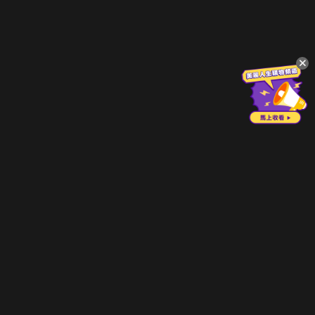
立即登入享受會員權益。
解鎖更多專屬功能，追劇更便利！
登入 / 註冊