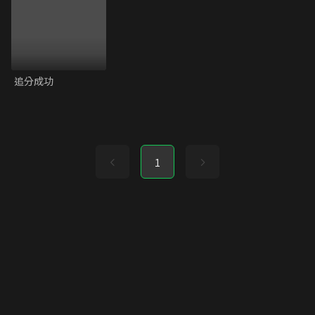
追分成功
1