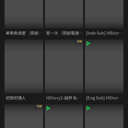
美男魚澡堂 （原創電速劇）
第一次 （原創電速劇）
[Indo Sub] HIStory2_Shi and Fei
VIP
初戀的情人
HIStory2-越界 私藏花絮
[Eng Sub] HIStory2_Crossing the Line
VIP