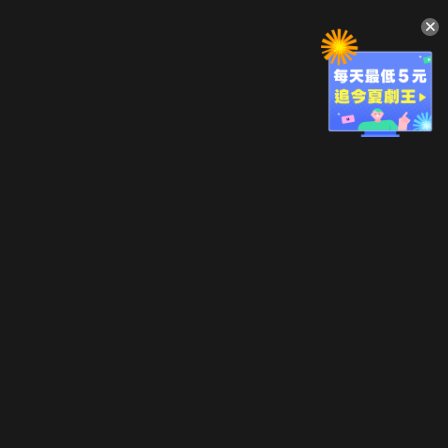
升級方案
客服中心
會員權益
關於我們
VIP方案
服務公告
用戶服務條款
廣告刊登
主題訂閱
常見問題
付費服務條款
行銷合作
工作機會