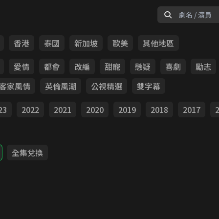
香港
泰國
新加坡
歐美
其他地區
愛情
都會
改編
甜寵
懸疑
喜劇
勵志
客家風情
英倫風潮
公視精選
雙字幕
23
2022
2021
2020
2019
2018
2017
全集兌換