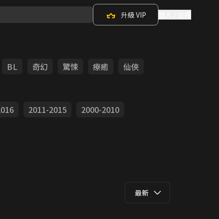
升級 VIP
登入 / 註冊
BL
奇幻
驚悚
療癒
仙俠
2016
2011-2015
2000-2010
最新