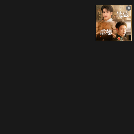
升級方案
客服中心
會員權益
關於我們
VIP方案
服務公告
用戶服務條款
廣告刊登
主題訂閱
常見問題
付費服務條款
行銷合作
工作機會