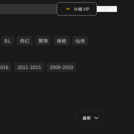
升級 VIP
登入 / 註冊
BL
奇幻
驚悚
療癒
仙俠
2016
2011-2015
2000-2010
最新