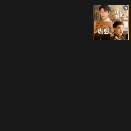
升級方案
客服中心
會員權益
關於我們
VIP方案
服務公告
用戶服務條款
廣告刊登
主題訂閱
常見問題
付費服務條款
行銷合作
工作機會