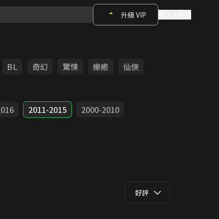
升級 VIP
登入 / 註冊
BL
奇幻
驚悚
療癒
仙俠
2016
2011-2015
2000-2010
好評