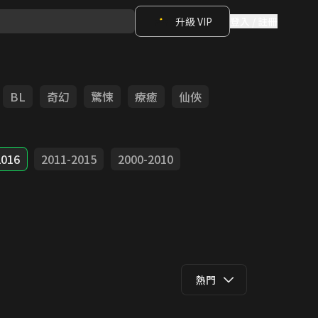
升級 VIP
登入 / 註冊
BL
奇幻
驚悚
療癒
仙俠
2016
2011-2015
2000-2010
熱門