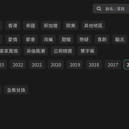
香港
泰國
新加坡
歐美
其他地區
愛情
都會
改編
甜寵
懸疑
喜劇
勵志
客家風情
英倫風潮
公視精選
雙字幕
23
2022
2021
2020
2019
2018
2017
全集兌換