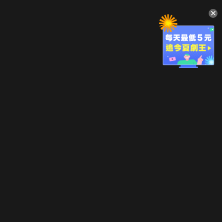
升級方案
客服中心
會員權益
關於我們
VIP方案
服務公告
用戶服務條款
廣告刊登
主題訂閱
常見問題
付費服務條款
行銷合作
工作機會