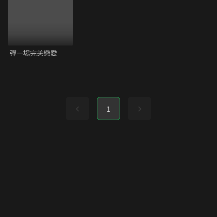
彈一場完美戀愛
1