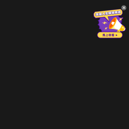
升級方案
客服中心
會員權益
關於我們
VIP方案
服務公告
用戶服務條款
廣告刊登
主題訂閱
常見問題
付費服務條款
行銷合作
工作機會