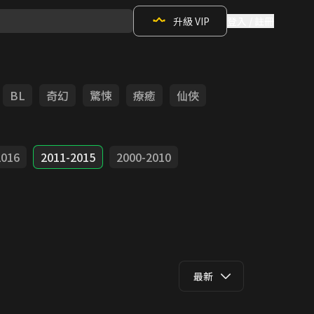
升級 VIP
登入 / 註冊
BL
奇幻
驚悚
療癒
仙俠
2016
2011-2015
2000-2010
最新