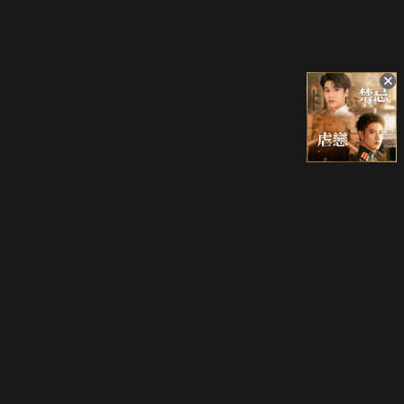
立即登入享受會員權益。
解鎖更多專屬功能，追劇更便利！
登入 / 註冊