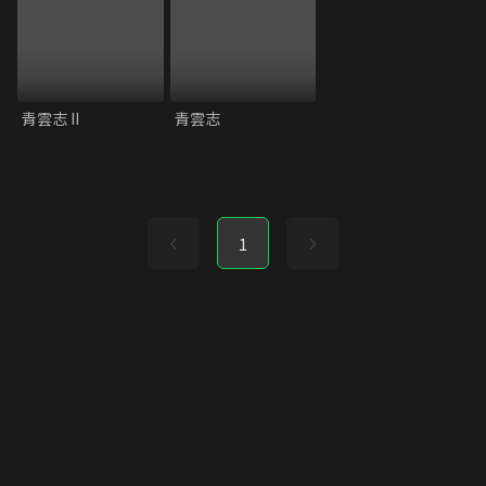
青雲志 II
青雲志
1