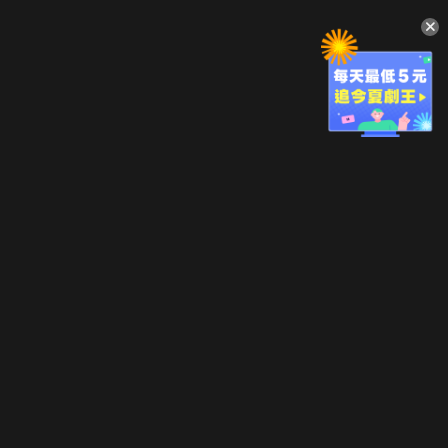
升級方案
客服中心
會員權益
關於我們
VIP方案
服務公告
用戶服務條款
廣告刊登
主題訂閱
常見問題
付費服務條款
行銷合作
工作機會