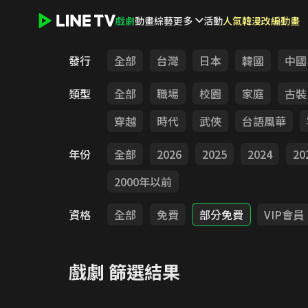
戲劇
動畫
綜藝
更多
活動
人氣韓漫改編動畫
LINE TV - 戲劇
發行
全部
台灣
日本
韓國
中國
類型
全部
職場
校園
家庭
古裝
穿越
時代
武俠
台語風華
年份
全部
2026
2025
2024
20
2000年以前
資格
全部
免費
部分免費
VIP會員
戲劇
篩選結果