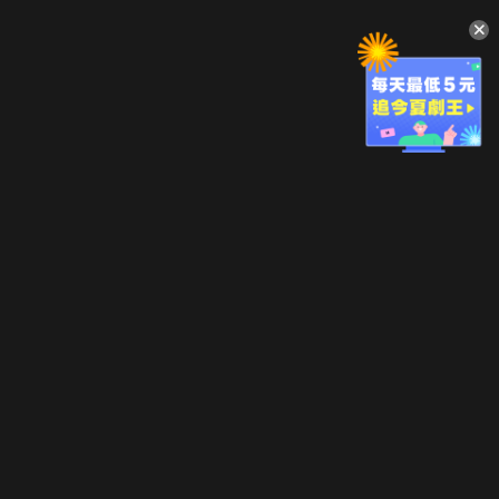
升級方案
客服中心
會員權益
關於我們
VIP方案
服務公告
用戶服務條款
廣告刊登
主題訂閱
常見問題
付費服務條款
行銷合作
工作機會