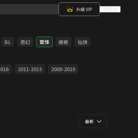
升級 VIP
登入 / 註冊
BL
奇幻
驚悚
療癒
仙俠
2016
2011-2015
2000-2010
最新