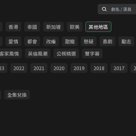
香港
泰國
新加坡
歐美
其他地區
愛情
都會
改編
甜寵
懸疑
喜劇
勵志
客家風情
英倫風潮
公視精選
雙字幕
23
2022
2021
2020
2019
2018
2017
全集兌換