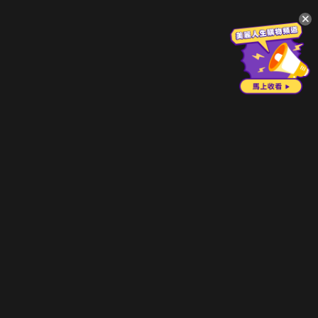
升級方案
客服中心
會員權益
關於我們
VIP方案
服務公告
用戶服務條款
廣告刊登
主題訂閱
常見問題
付費服務條款
行銷合作
工作機會