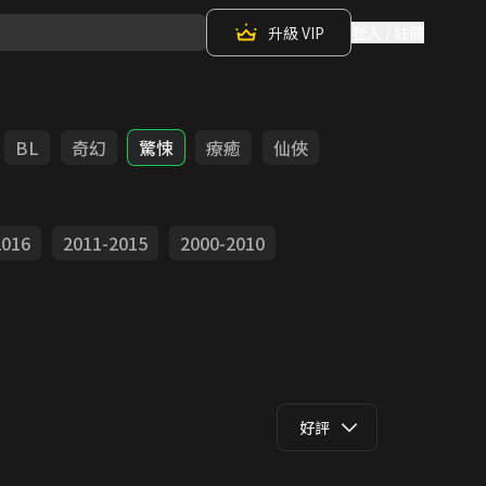
升級 VIP
登入 / 註冊
BL
奇幻
驚悚
療癒
仙俠
2016
2011-2015
2000-2010
好評