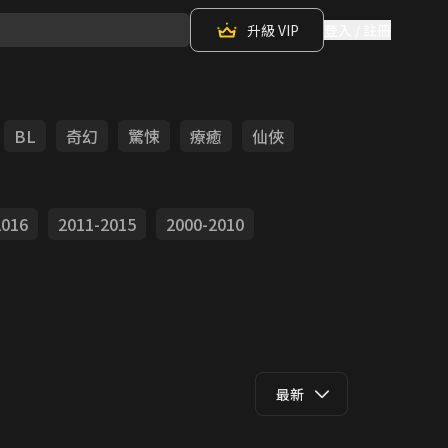
升級 VIP
登入 / 註冊
BL
奇幻
驚悚
療癒
仙俠
2016
2011-2015
2000-2010
最新