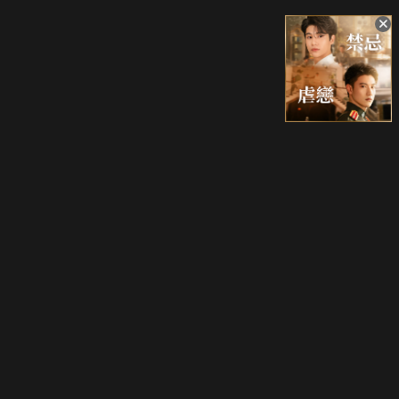
升級方案
客服中心
會員權益
關於我們
VIP方案
服務公告
用戶服務條款
廣告刊登
主題訂閱
常見問題
付費服務條款
行銷合作
工作機會