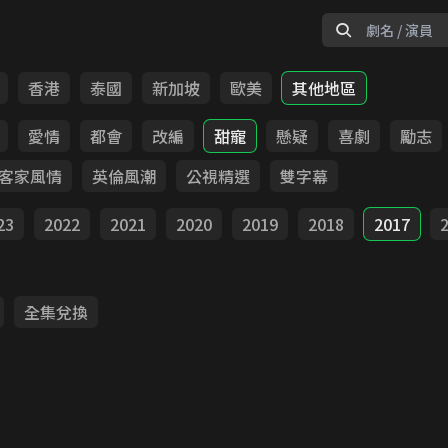
香港
泰國
新加坡
歐美
其他地區
愛情
都會
改編
甜寵
懸疑
喜劇
勵志
客家風情
英倫風潮
公視精選
雙字幕
23
2022
2021
2020
2019
2018
2017
全集兌換