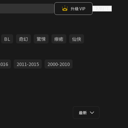
升級 VIP
登入 / 註冊
BL
奇幻
驚悚
療癒
仙俠
2016
2011-2015
2000-2010
最新