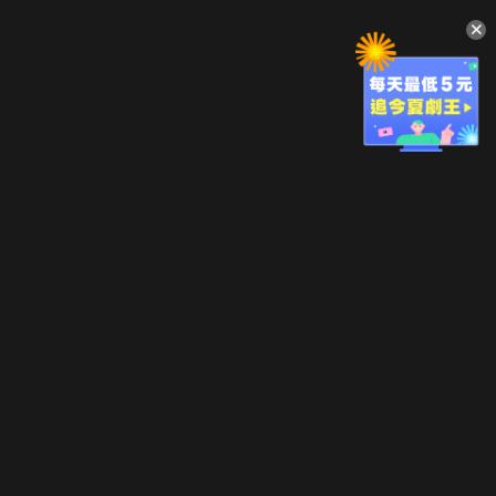
升級方案
客服中心
會員權益
關於我們
VIP方案
服務公告
用戶服務條款
廣告刊登
主題訂閱
常見問題
付費服務條款
行銷合作
工作機會