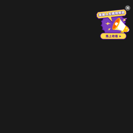
升級方案
客服中心
會員權益
關於我們
VIP方案
服務公告
用戶服務條款
廣告刊登
主題訂閱
常見問題
付費服務條款
行銷合作
工作機會