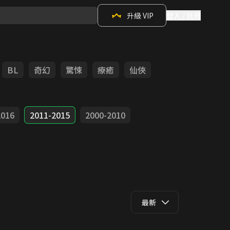
升級 VIP
登入 / 註冊
BL
奇幻
驚悚
療癒
仙俠
2016
2011-2015
2000-2010
最新