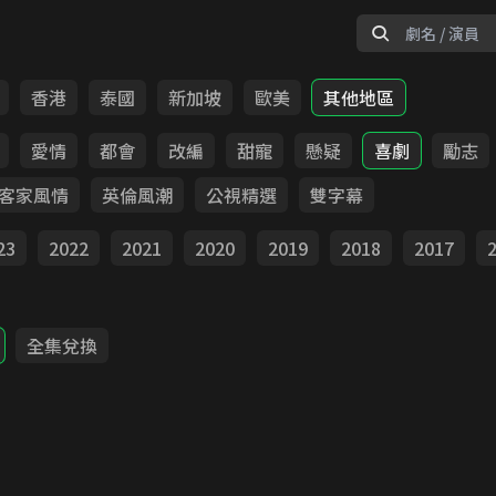
香港
泰國
新加坡
歐美
其他地區
愛情
都會
改編
甜寵
懸疑
喜劇
勵志
客家風情
英倫風潮
公視精選
雙字幕
23
2022
2021
2020
2019
2018
2017
全集兌換