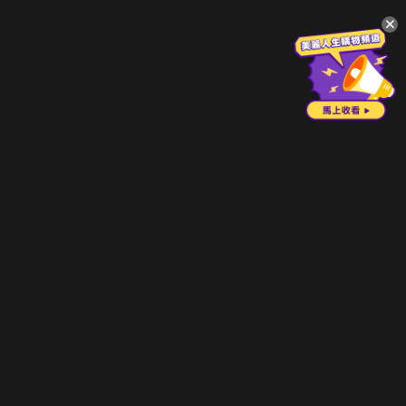
升級方案
客服中心
會員權益
關於我們
VIP方案
服務公告
用戶服務條款
廣告刊登
主題訂閱
常見問題
付費服務條款
行銷合作
工作機會