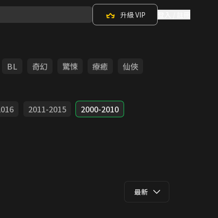
升級 VIP
登入 / 註冊
BL
奇幻
驚悚
療癒
仙俠
2016
2011-2015
2000-2010
最新