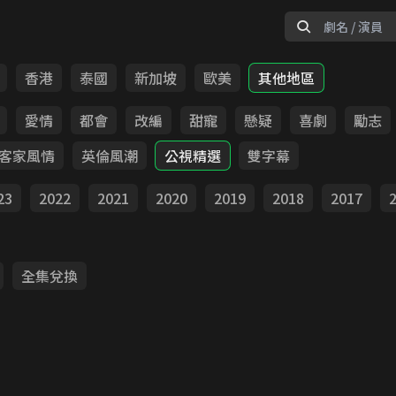
香港
泰國
新加坡
歐美
其他地區
愛情
都會
改編
甜寵
懸疑
喜劇
勵志
客家風情
英倫風潮
公視精選
雙字幕
23
2022
2021
2020
2019
2018
2017
全集兌換