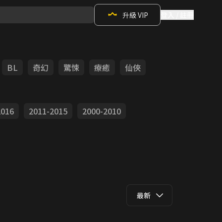
升級 VIP
登入 / 註冊
BL
奇幻
驚悚
療癒
仙俠
2016
2011-2015
2000-2010
最新