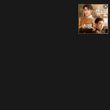
升級方案
客服中心
會員權益
關於我們
VIP方案
服務公告
用戶服務條款
廣告刊登
主題訂閱
常見問題
付費服務條款
行銷合作
工作機會