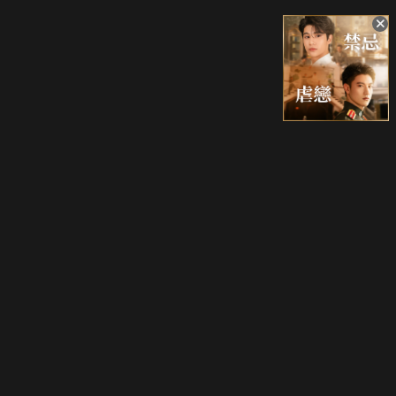
升級方案
客服中心
會員權益
關於我們
VIP方案
服務公告
用戶服務條款
廣告刊登
主題訂閱
常見問題
付費服務條款
行銷合作
工作機會