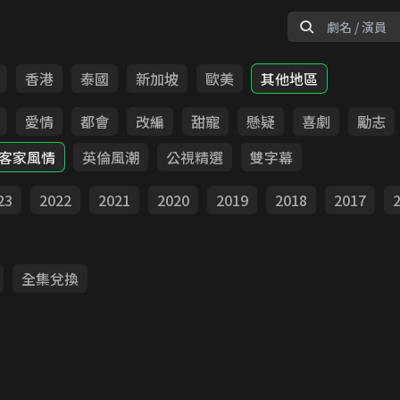
香港
泰國
新加坡
歐美
其他地區
愛情
都會
改編
甜寵
懸疑
喜劇
勵志
客家風情
英倫風潮
公視精選
雙字幕
23
2022
2021
2020
2019
2018
2017
全集兌換