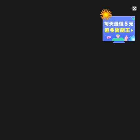
升級方案
客服中心
會員權益
關於我們
VIP方案
服務公告
用戶服務條款
廣告刊登
主題訂閱
常見問題
付費服務條款
行銷合作
工作機會