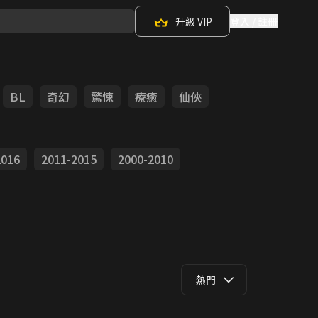
升級 VIP
登入 / 註冊
BL
奇幻
驚悚
療癒
仙俠
2016
2011-2015
2000-2010
熱門