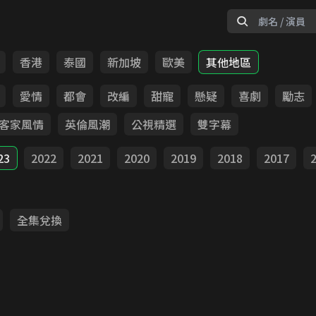
香港
泰國
新加坡
歐美
其他地區
愛情
都會
改編
甜寵
懸疑
喜劇
勵志
客家風情
英倫風潮
公視精選
雙字幕
23
2022
2021
2020
2019
2018
2017
全集兌換