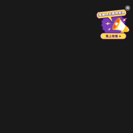
升級方案
客服中心
會員權益
關於我們
VIP方案
服務公告
用戶服務條款
廣告刊登
主題訂閱
常見問題
付費服務條款
行銷合作
工作機會