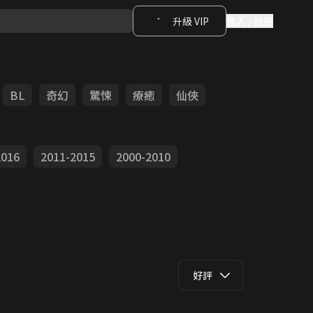
升級 VIP
登入 / 註冊
BL
奇幻
驚悚
療癒
仙俠
2016
2011-2015
2000-2010
好評