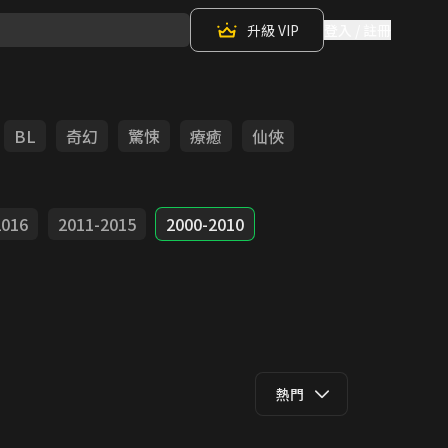
升級 VIP
登入 / 註冊
BL
奇幻
驚悚
療癒
仙俠
2016
2011-2015
2000-2010
熱門