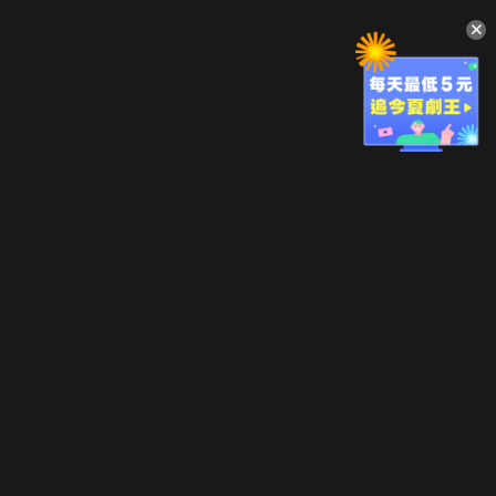
升級方案
客服中心
會員權益
關於我們
VIP方案
服務公告
用戶服務條款
廣告刊登
主題訂閱
常見問題
付費服務條款
行銷合作
工作機會