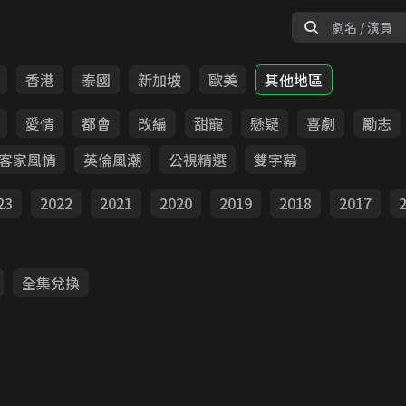
香港
泰國
新加坡
歐美
其他地區
愛情
都會
改編
甜寵
懸疑
喜劇
勵志
客家風情
英倫風潮
公視精選
雙字幕
23
2022
2021
2020
2019
2018
2017
全集兌換