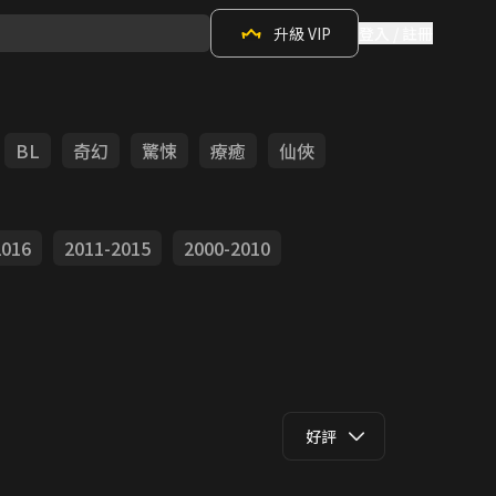
升級 VIP
登入 / 註冊
BL
奇幻
驚悚
療癒
仙俠
2016
2011-2015
2000-2010
好評