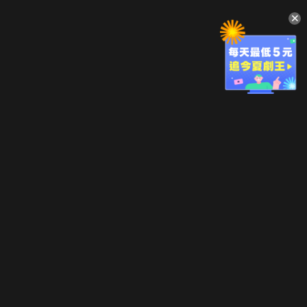
升級方案
客服中心
會員權益
關於我們
VIP方案
服務公告
用戶服務條款
廣告刊登
主題訂閱
常見問題
付費服務條款
行銷合作
工作機會