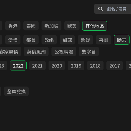
香港
泰國
新加坡
歐美
其他地區
愛情
都會
改編
甜寵
懸疑
喜劇
勵志
客家風情
英倫風潮
公視精選
雙字幕
23
2022
2021
2020
2019
2018
2017
全集兌換