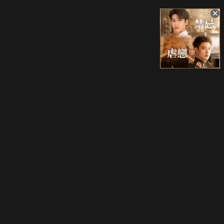
升級方案
客服中心
會員權益
關於我們
VIP方案
服務公告
用戶服務條款
廣告刊登
主題訂閱
常見問題
付費服務條款
行銷合作
工作機會