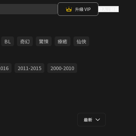
升級 VIP
登入 / 註冊
BL
奇幻
驚悚
療癒
仙俠
2016
2011-2015
2000-2010
最新