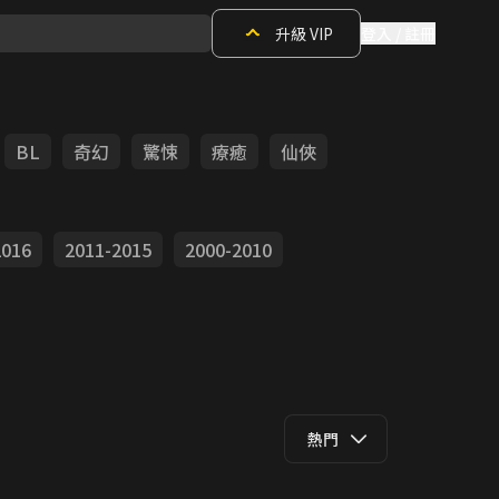
升級 VIP
登入 / 註冊
BL
奇幻
驚悚
療癒
仙俠
2016
2011-2015
2000-2010
熱門