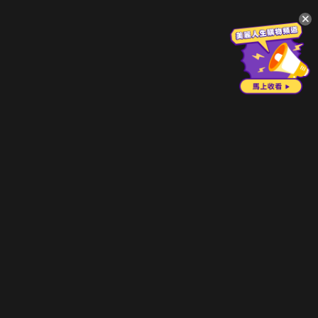
升級方案
客服中心
會員權益
關於我們
VIP方案
服務公告
用戶服務條款
廣告刊登
主題訂閱
常見問題
付費服務條款
行銷合作
工作機會