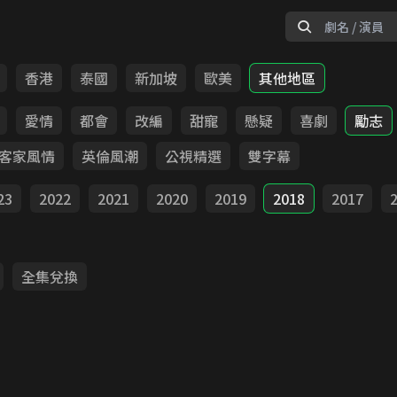
香港
泰國
新加坡
歐美
其他地區
愛情
都會
改編
甜寵
懸疑
喜劇
勵志
客家風情
英倫風潮
公視精選
雙字幕
23
2022
2021
2020
2019
2018
2017
全集兌換