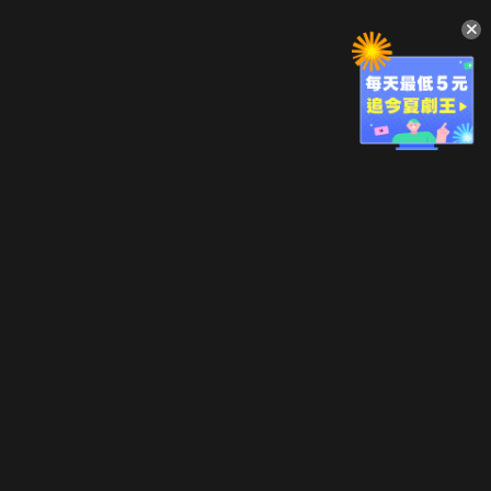
升級方案
客服中心
會員權益
關於我們
VIP方案
服務公告
用戶服務條款
廣告刊登
主題訂閱
常見問題
付費服務條款
行銷合作
工作機會