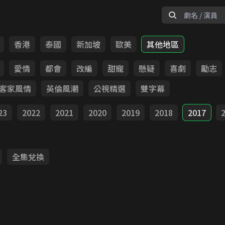
香港
泰國
新加坡
歐美
其他地區
愛情
都會
改編
甜寵
懸疑
喜劇
勵志
客家風情
英倫風潮
公視精選
雙字幕
23
2022
2021
2020
2019
2018
2017
全集兌換