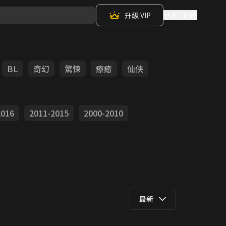
升級 VIP
登入 / 註冊
BL
奇幻
驚悚
療癒
仙俠
2016
2011-2015
2000-2010
最新