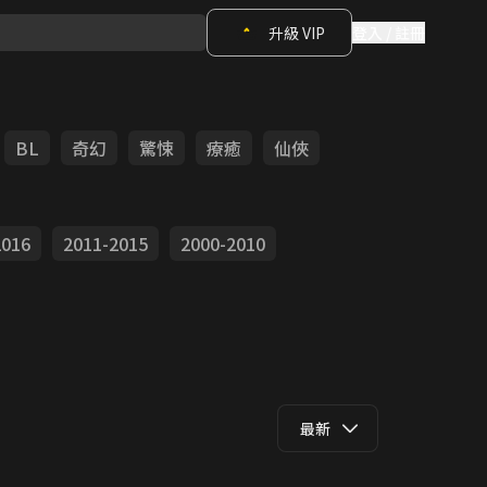
升級 VIP
登入 / 註冊
BL
奇幻
驚悚
療癒
仙俠
2016
2011-2015
2000-2010
最新