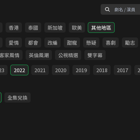
香港
泰國
新加坡
歐美
其他地區
愛情
都會
改編
甜寵
懸疑
喜劇
勵志
客家風情
英倫風潮
公視精選
雙字幕
23
2022
2021
2020
2019
2018
2017
全集兌換