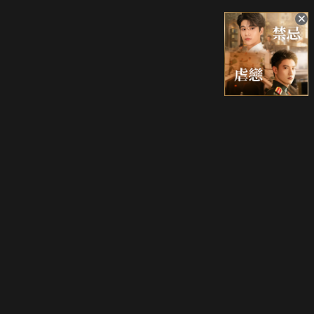
升級方案
客服中心
會員權益
關於我們
VIP方案
服務公告
用戶服務條款
廣告刊登
主題訂閱
常見問題
付費服務條款
行銷合作
工作機會