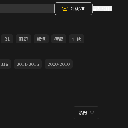
升級 VIP
登入 / 註冊
BL
奇幻
驚悚
療癒
仙俠
2016
2011-2015
2000-2010
熱門