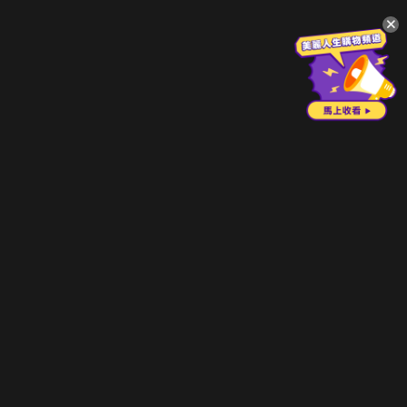
升級方案
客服中心
會員權益
關於我們
VIP方案
服務公告
用戶服務條款
廣告刊登
主題訂閱
常見問題
付費服務條款
行銷合作
工作機會