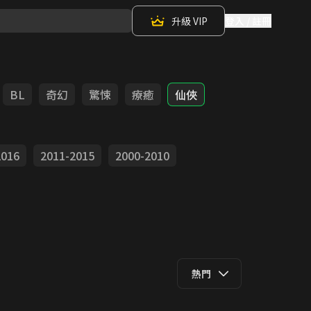
升級 VIP
登入 / 註冊
BL
奇幻
驚悚
療癒
仙俠
2016
2011-2015
2000-2010
熱門