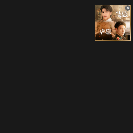
升級方案
客服中心
會員權益
關於我們
VIP方案
服務公告
用戶服務條款
廣告刊登
主題訂閱
常見問題
付費服務條款
行銷合作
工作機會