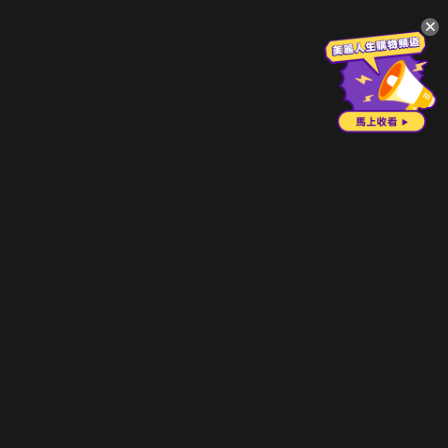
升級方案
客服中心
會員權益
關於我們
VIP方案
服務公告
用戶服務條款
廣告刊登
主題訂閱
常見問題
付費服務條款
行銷合作
工作機會