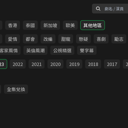
香港
泰國
新加坡
歐美
其他地區
愛情
都會
改編
甜寵
懸疑
喜劇
勵志
客家風情
英倫風潮
公視精選
雙字幕
23
2022
2021
2020
2019
2018
2017
全集兌換