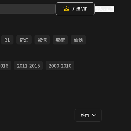
升級 VIP
登入 / 註冊
BL
奇幻
驚悚
療癒
仙俠
2016
2011-2015
2000-2010
熱門