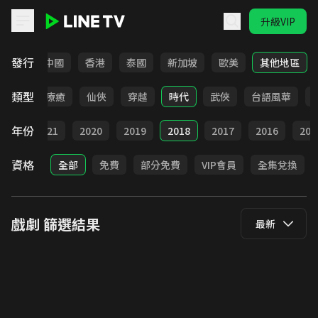
升級VIP
LINE TV - 戲劇
發行
韓國
中國
香港
泰國
新加坡
歐美
其他地區
類型
驚悚
療癒
仙俠
穿越
時代
武俠
台語風華
年份
022
2021
2020
2019
2018
2017
2016
201
資格
全部
免費
部分免費
VIP會員
全集兌換
戲劇
篩選結果
最新