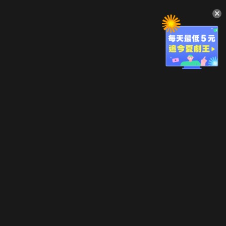
升級方案
客服中心
會員權益
關於我們
VIP方案
服務公告
用戶服務條款
廣告刊登
主題訂閱
常見問題
付費服務條款
行銷合作
工作機會