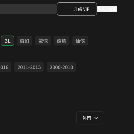
升級 VIP
登入 / 註冊
BL
奇幻
驚悚
療癒
仙俠
2016
2011-2015
2000-2010
熱門