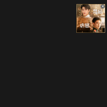
升級方案
客服中心
會員權益
關於我們
VIP方案
服務公告
用戶服務條款
廣告刊登
主題訂閱
常見問題
付費服務條款
行銷合作
工作機會