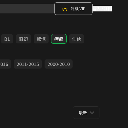
升級 VIP
登入 / 註冊
BL
奇幻
驚悚
療癒
仙俠
2016
2011-2015
2000-2010
最新