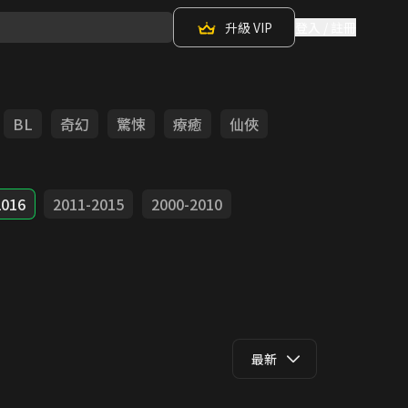
升級 VIP
登入 / 註冊
BL
奇幻
驚悚
療癒
仙俠
2016
2011-2015
2000-2010
最新