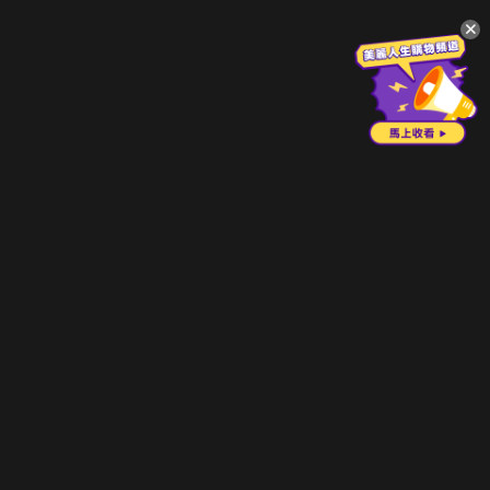
升級方案
客服中心
會員權益
關於我們
VIP方案
服務公告
用戶服務條款
廣告刊登
主題訂閱
常見問題
付費服務條款
行銷合作
工作機會