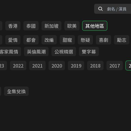
香港
泰國
新加坡
歐美
其他地區
愛情
都會
改編
甜寵
懸疑
喜劇
勵志
客家風情
英倫風潮
公視精選
雙字幕
23
2022
2021
2020
2019
2018
2017
全集兌換