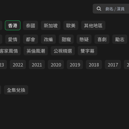
香港
泰國
新加坡
歐美
其他地區
愛情
都會
改編
甜寵
懸疑
喜劇
勵志
客家風情
英倫風潮
公視精選
雙字幕
23
2022
2021
2020
2019
2018
2017
全集兌換