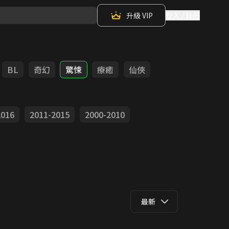
升級 VIP
登入 / 註冊
BL
奇幻
驚悚
療癒
仙俠
2016
2011-2015
2000-2010
最新