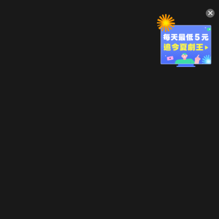
升級方案
客服中心
會員權益
關於我們
VIP方案
服務公告
用戶服務條款
廣告刊登
主題訂閱
常見問題
付費服務條款
行銷合作
工作機會