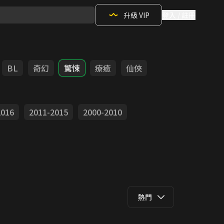
升級 VIP
登入 / 註冊
BL
奇幻
驚悚
療癒
仙俠
2016
2011-2015
2000-2010
熱門