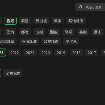
香港
泰國
新加坡
歐美
其他地區
愛情
都會
改編
甜寵
懸疑
喜劇
勵志
客家風情
英倫風潮
公視精選
雙字幕
23
2022
2021
2020
2019
2018
2017
全集兌換