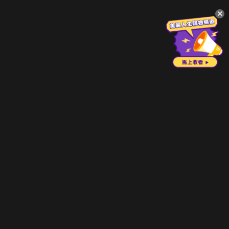
升級方案
客服中心
會員權益
關於我們
VIP方案
服務公告
用戶服務條款
廣告刊登
主題訂閱
常見問題
付費服務條款
行銷合作
工作機會