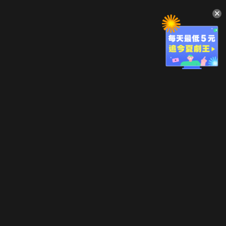
升級方案
客服中心
會員權益
關於我們
VIP方案
服務公告
用戶服務條款
廣告刊登
主題訂閱
常見問題
付費服務條款
行銷合作
工作機會