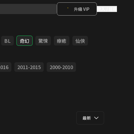
升級 VIP
登入 / 註冊
BL
奇幻
驚悚
療癒
仙俠
2016
2011-2015
2000-2010
最新