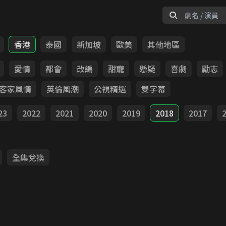
香港
泰國
新加坡
歐美
其他地區
愛情
都會
改編
甜寵
懸疑
喜劇
勵志
客家風情
英倫風潮
公視精選
雙字幕
23
2022
2021
2020
2019
2018
2017
全集兌換