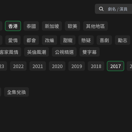
香港
泰國
新加坡
歐美
其他地區
愛情
都會
改編
甜寵
懸疑
喜劇
勵志
客家風情
英倫風潮
公視精選
雙字幕
23
2022
2021
2020
2019
2018
2017
全集兌換