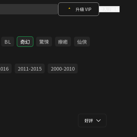
升級 VIP
登入 / 註冊
BL
奇幻
驚悚
療癒
仙俠
2016
2011-2015
2000-2010
好評