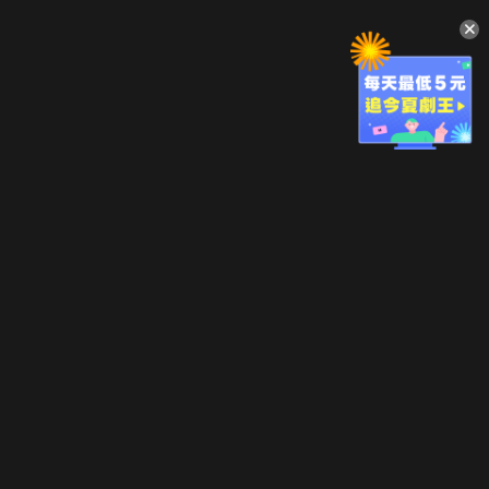
升級方案
客服中心
會員權益
關於我們
VIP方案
服務公告
用戶服務條款
廣告刊登
主題訂閱
常見問題
付費服務條款
行銷合作
工作機會