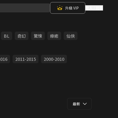
升級 VIP
登入 / 註冊
BL
奇幻
驚悚
療癒
仙俠
2016
2011-2015
2000-2010
最新