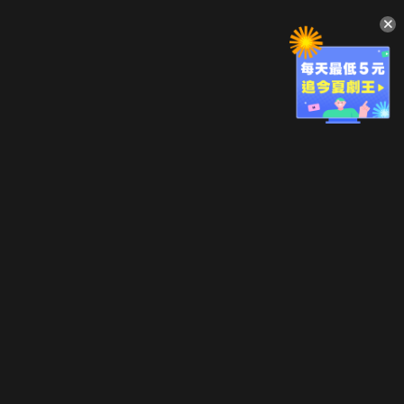
升級方案
客服中心
會員權益
關於我們
VIP方案
服務公告
用戶服務條款
廣告刊登
主題訂閱
常見問題
付費服務條款
行銷合作
工作機會