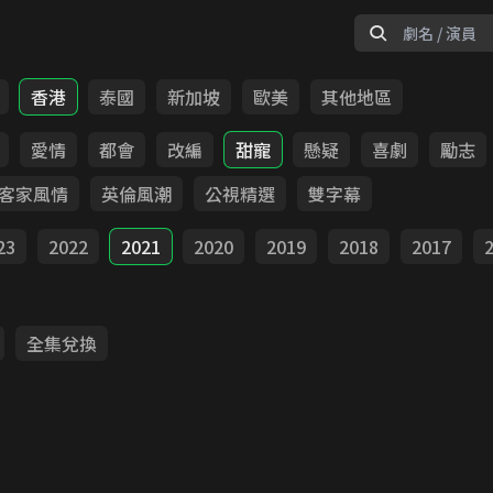
香港
泰國
新加坡
歐美
其他地區
愛情
都會
改編
甜寵
懸疑
喜劇
勵志
客家風情
英倫風潮
公視精選
雙字幕
23
2022
2021
2020
2019
2018
2017
全集兌換