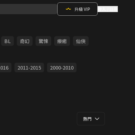
升級 VIP
登入 / 註冊
BL
奇幻
驚悚
療癒
仙俠
2016
2011-2015
2000-2010
熱門