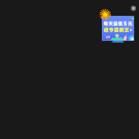
升級方案
客服中心
會員權益
關於我們
VIP方案
服務公告
用戶服務條款
廣告刊登
主題訂閱
常見問題
付費服務條款
行銷合作
工作機會