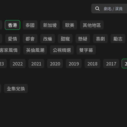
香港
泰國
新加坡
歐美
其他地區
愛情
都會
改編
甜寵
懸疑
喜劇
勵志
客家風情
英倫風潮
公視精選
雙字幕
23
2022
2021
2020
2019
2018
2017
全集兌換