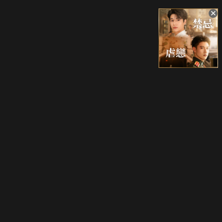
升級方案
客服中心
會員權益
關於我們
VIP方案
服務公告
用戶服務條款
廣告刊登
主題訂閱
常見問題
付費服務條款
行銷合作
工作機會