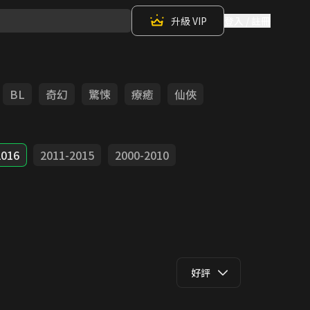
升級 VIP
登入 / 註冊
BL
奇幻
驚悚
療癒
仙俠
2016
2011-2015
2000-2010
好評